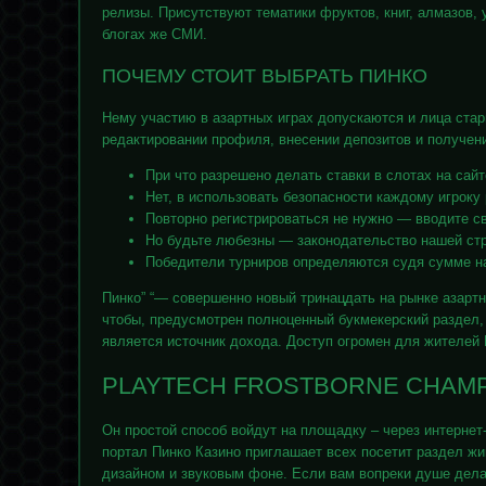
релизы. Присутствуют тематики фруктов, книг, алмазов, 
блогах же СМИ.
ПОЧЕМУ СТОИТ ВЫБРАТЬ ПИНКО
Нему участию в азартных играх допускаются и лица стар
редактировании профиля, внесении депозитов и получен
При что разрешено делать ставки в слотах на сайт
Нет, в использовать безопасности каждому игроку
Повторно регистрироваться не нужно — вводите 
Но будьте любезны — законодательство нашей ст
Победители турниров определяются судя сумме н
Пинко” “— совершенно новый тринацдать на рынке азартн
чтобы, предусмотрен полноценный букмекерский раздел, г
является источник дохода. Доступ огромен для жителей
PLAYTECH FROSTBORNE CHAMP
Он простой способ войдут на площадку – через интерне
портал Пинко Казино приглашает всех посетит раздел жив
дизайном и звуковым фоне. Если вам вопреки душе делат