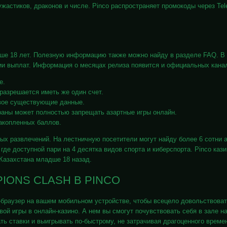
ужастиков, драконов и числе. Pinco распространяет промокоды через Tel
ше 18 лет. Полезную информацию также можно найду в разделе FAQ. В с
ии выплат. Информация о месяцах релиза появится и официальных канал
е.
 разрешается иметь же один счет.
свое существующие данные.
раны может полностью запрещать азартные игры онлайн.
акопленных баллов.
ых развлечений. На лестничную посетители могут найду более 6 сотни 
де доступной пари на 4 десятка видов спорта и киберспорта. Pinco каз
 Казахстана младше 18 назад.
IONS CLASH В PINCO
т-браузер на вашем мобильном устройстве, чтобы всецело довольствов
ой игры в онлайн-казино. А нем вы смогут почувствовать себя в зале н
ь ставки и выигрывать по-быстрому, не затрачивая драгоценного време