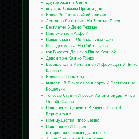
Другие Акции в Сайте
ноунсом Свежим Промокодам
Бонус За Стартовый обналичил
Легально Ли ставить На Зеркале Pinco
Бесплатно В Демо Режиме
Приложение и Айфон”
Пинко Казино – Официальный Сайт
Игры доступные На Сайте Пинко
как Вывести Деньги а Пинко Казино?
Депозит же Казино Пинко
Безопасна Ли Моя личной Информация В Пинко
Казино?
Бонусные Промокоды
выплаты В Pinkocasino и Карту И Электронные
Кошельки
Топовые Студии Игровых Автоматов ддя Pinco
Онлайн Casino
Пополнение Депозита В Казино Pinko И
Верификация
Преимущества Pinco Casino
Пополнение И Вывод
материальнопроизводственных
Акции И Бонусы В Pinco Казино