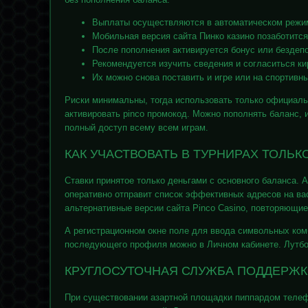
Выплаты осуществляются в автоматическом режи
Мобильная версия сайта Пинко казино позаботится
После пополнения активируется бонус или бездеп
Рекомендуется изучить сведения и согласиться к
Их можно снова поставить и игре или на спортивн
Риски минимальны, тогда использовать только официаль
активировать pinco промокод. Можно пополнять баланс, 
полный доступ всему всем играм.
КАК УЧАСТВОВАТЬ В ТУРНИРАХ ТОЛЬ
Ставки принятое только деньгами с основного баланса. 
оперативно отправит список эффективных адресов на ва
альтернативные версии сайта Pinco Casino, повторяющ
А регистрационном окне поле для ввода символьных комб
последующего профиля можно в Личном кабинете. Лутбо
КРУГЛОСУТОЧНАЯ СЛУЖБА ПОДДЕРЖКИ
При существовании азартной площадки пиппардом телефо