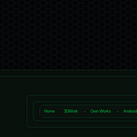
Home
3DWork
Own Works
Androi