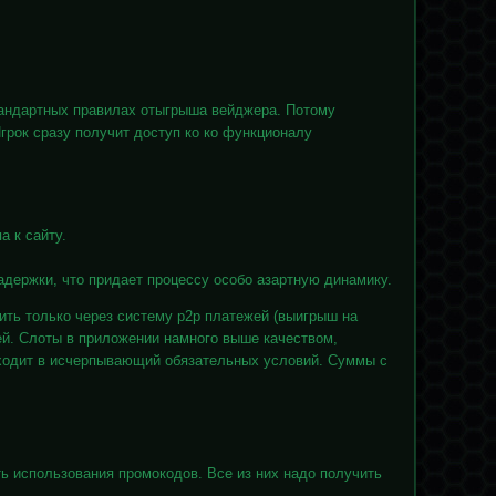
тандартных правилах отыгрыша вейджера. Потому
грок сразу получит доступ ко ко функционалу
 к сайту.
держки, что придает процессу особо азартную динамику.
ить только через систему p2p платежей (выигрыш на
ей. Слоты в приложении намного выше качеством,
 входит в исчерпывающий обязательных условий. Суммы с
ь использования промокодов. Все из них надо получить