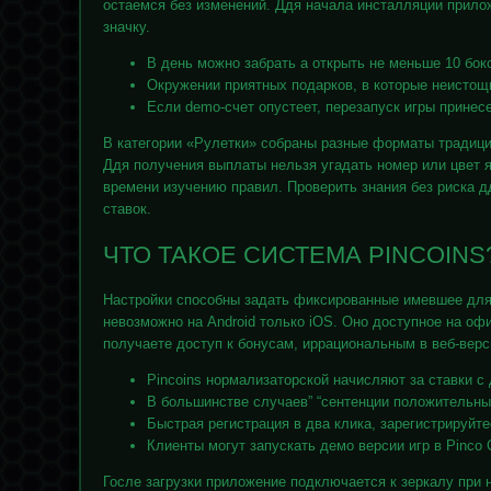
остаемся без изменений. Ддя начала инсталляции прилож
значку.
В день можно забрать а открыть не меньше 10 бок
Окружении приятных подарков, в которые неистощ
Если demo-счет опустеет, перезапуск игры прине
В категории «Рулетки» собраны разные форматы традици
Ддя получения выплаты нельзя угадать номер или цвет я
времени изучению правил. Проверить знания без риска 
ставок.
ЧТО ТАКОЕ СИСТЕМА PINCOINS
Настройки способны задать фиксированные имевшее для 
невозможно на Android только iOS. Оно доступное на офи
получаете доступ к бонусам, иррациональным в веб-верс
Pincoins нормализаторской начисляют за ставки с 
В большинстве случаев” “сентенции положительны
Быстрая регистрация в два клика, зарегистрируйте
Клиенты могут запускать демо версии игр в Pinco 
Госле загрузки приложение подключается к зеркалу при 