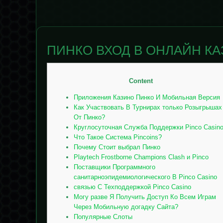
ПИНКО ВХОД В ОНЛАЙН К
Content
Приложения Казино Пинко И Мобильная Версия
Как Участвовать В Турнирах только Розыгрышах
От Пинко?
Круглосуточная Служба Поддержки Pinco Casin
Что Такое Система Pincoins?
Почему Стоит выбрал Пинко
Playtech Frostborne Champions Clash и Pinco
Поставщики Программного
санитарноэпидемиологического В Pinco Casino
связью С Техподдержкой Pinco Casino
Могу разве Я Получить Доступ Ко Всем Играм
Через Мобильную догадку Сайта?
Популярные Слоты